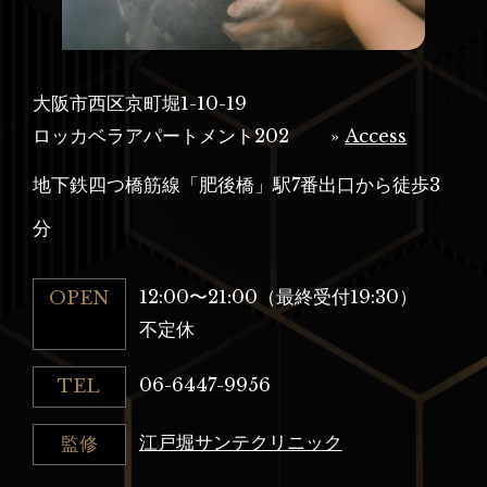
大阪市西区京町堀1-10-19
ロッカベラアパートメント202
»
Access
地下鉄四つ橋筋線「肥後橋」駅7番出口から徒歩3
分
12:00〜21:00（最終受付19:30）
OPEN
不定休
06-6447-9956
TEL
江戸堀サンテクリニック
監修