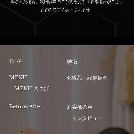
ルされた場合、次回以降のご予約をお断りする場合がござい
ますのでご了承下さいませ。
TOP
特徴
MENU
化粧品・設備紹介
MENU まつげ
Before/After
お客様の声
インタビュー