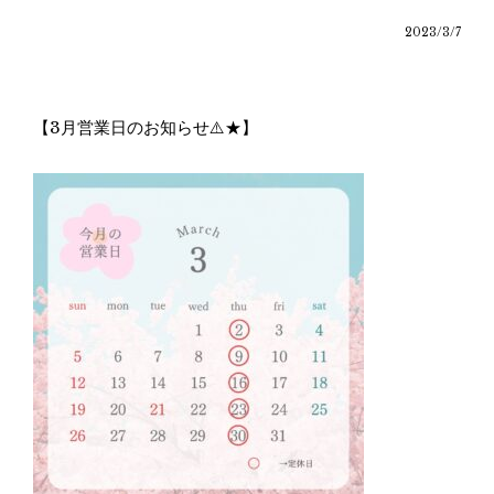
2023/3/7
【3月営業日のお知らせ⚠️★】