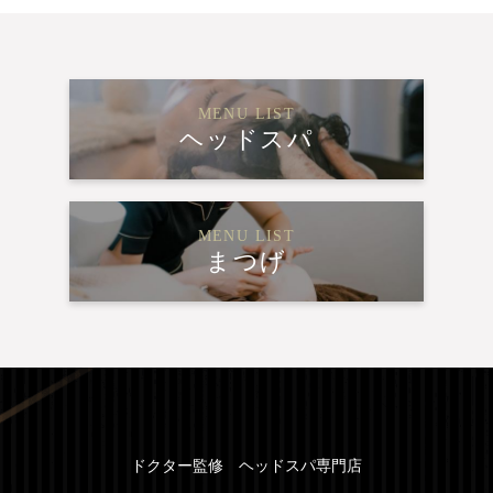
MENU LIST
ヘッドスパ
MENU LIST
まつげ
ドクター監修 ヘッドスパ専門店