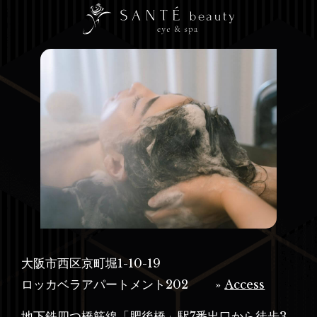
大阪市西区京町堀1-10-19
ロッカベラアパートメント202
»
Access
地下鉄四つ橋筋線「肥後橋」駅7番出口から徒歩3