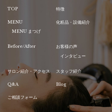
TOP
特徴
MENU
化粧品・設備紹介
MENU まつげ
Before/After
お客様の声
インタビュー
サロン紹介・アクセス
スタッフ紹介
Q&A
Blog
ご相談フォーム