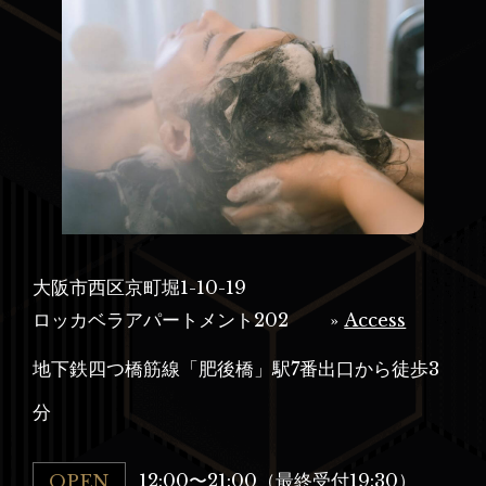
大阪市西区京町堀1-10-19
ロッカベラアパートメント202
»
Access
地下鉄四つ橋筋線「肥後橋」駅7番出口から徒歩3
分
12:00〜21:00（最終受付19:30）
OPEN