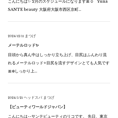
こんにちは✨ 2月のスケジュールになります🎀☺️ Yuna
SANTE beauty 大阪府大阪市西区京町…
まつげ
2024/12/11
メーテルロッド✨
目頭から真ん中はしっかり立ち上げ、目尻はふんわり流
れるメーテルロッド⭐️目尻を流すデザインとても人気です
🎀❄️しっかり上…
ヘッドスパ
まつげ
2024/5/21
【ビューティワールドジャパン】
こんにちは^^サンテビューティのリコです。 先日、東京