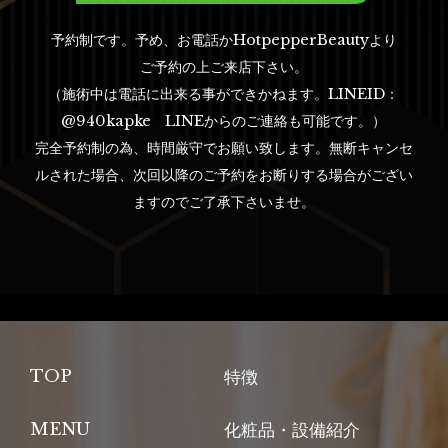
予約制です。予め、お電話かHotpepperBeautyより
ご予約の上ご来店下さい。
（施術中は電話に出来る事ができかねます。LINEID：
@940kapke LINEからのご連絡も可能です。）
完全予約制の為、時間厳守でお願い致します。無断キャンセ
ルされた場合、次回以降のご予約をお断りする場合がござい
ますのでご了承下さいませ。
TOP
特徴
MENU
化粧品・設備紹介