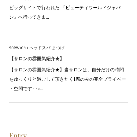
ビッグサイトで行われた 『ビューティワールドジャパ
ン』へ行ってきま…
ヘッドスパ
まつげ
2022/10/11
【サロンの雰囲気紹介★】
【サロンの雰囲気紹介★】当サロンは、自分だけの時間
をゆっくりと過ごして頂きたく1席のみの完全プライベー
ト空間です^ ^♪…
Entry