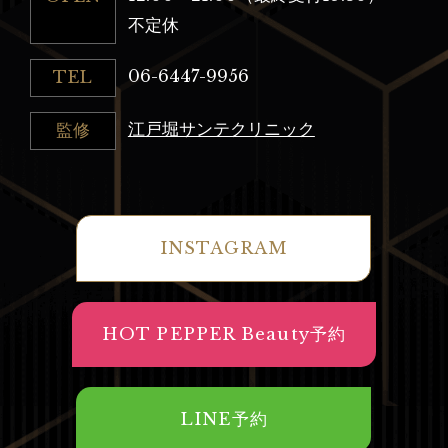
不定休
06-6447-9956
TEL
江戸堀サンテクリニック
監修
INSTAGRAM
HOT PEPPER Beauty予約
LINE予約