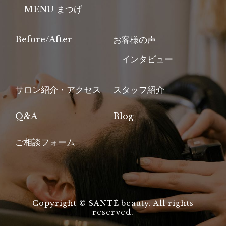
MENU まつげ
Before/After
お客様の声
インタビュー
サロン紹介・アクセス
スタッフ紹介
Q&A
Blog
ご相談フォーム
Copyright © SANTÉ beauty. All rights
reserved.