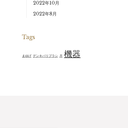
2022年10月
2022年8月
Tags
機器
まゆげ
デンキバリブラシ
月