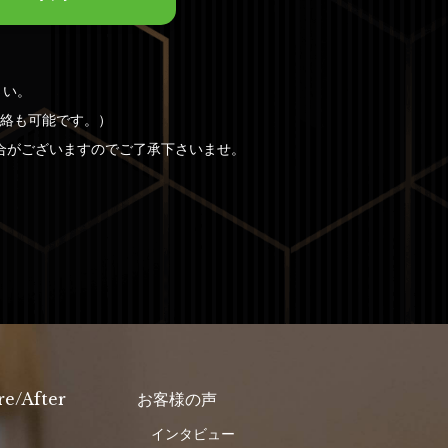
さい。
連絡も可能です。）
合がございますのでご了承下さいませ。
re/After
お客様の声
インタビュー