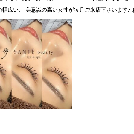
での幅広い、 美意識の高い女性が毎月ご来店下さいます♪ 