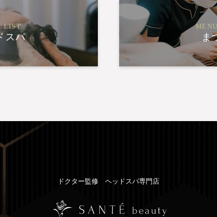
 LIST
MENU
ドスパ
ま
ドクター監修 ヘッドスパ専門店