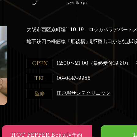
大阪市西区京町堀1-10-19
ロッカベラアパートメ
地下鉄四つ橋筋線「肥後橋」駅7番出口から徒歩3
12:00〜21:00（最終受付19:30）
OPEN
06-6447-9956
TEL
江戸堀サンテクリニック
監修
HOT PEPPER Beauty予約