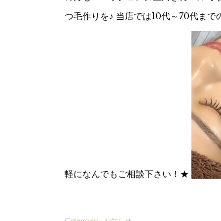
つ毛作りを♪ 当店では10代～70代ま
軽になんでもご相談下さい！★