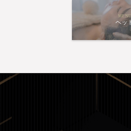
MENU
ヘッ