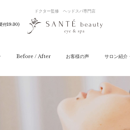
ドクター監修 ヘッドスパ専門店
付19:30)
介
Before / After
お客様の声
サロン紹介