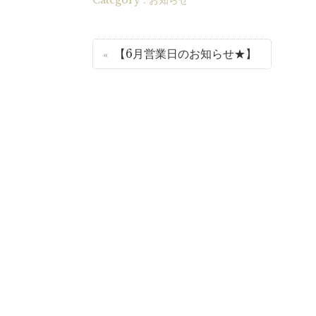
Category :
お知らせ
【6月営業日のお知らせ★】