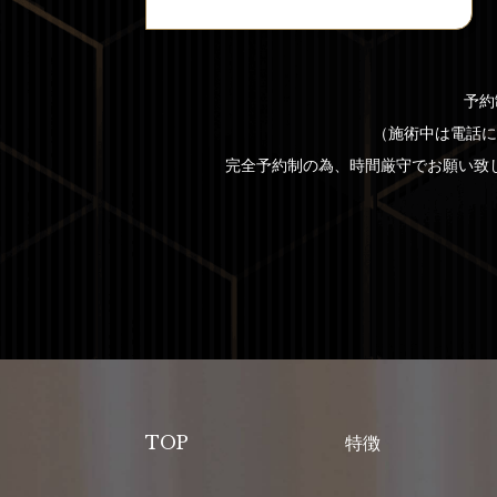
予約
（施術中は電話に出
完全予約制の為、時間厳守でお願い致
TOP
特徴